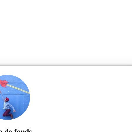
e de fonds