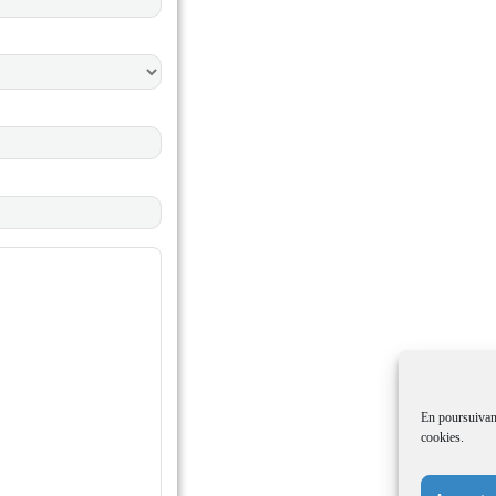
En poursuivant
cookies.