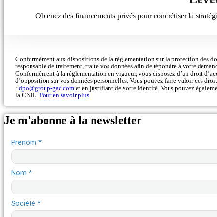
Obtenez des financements privés pour concrétiser la stratégi
Conformément aux dispositions de la réglementation sur la protection des d
responsable de traitement, traite vos données afin de répondre à votre deman
Conformément à la réglementation en vigueur, vous disposez d’un droit d’accè
d’opposition sur vos données personnelles. Vous pouvez faire valoir ces droi
:
dpo@group-gac.com
et en justifiant de votre identité. Vous pouvez égalem
la CNIL.
Pour en savoir plus
Je m'abonne à la newsletter