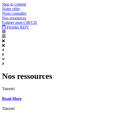
Skip to content
Notre offre
Nous connaître
Nos ressources
Estimer mon CIR/CII
Prendre RDV
Nos ressources
Tutoriel
Read More
Tutoriel