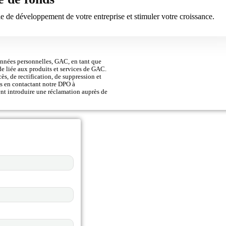
e de développement de votre entreprise et stimuler votre croissance.
onnées personnelles, GAC, en tant que
de liée aux produits et services de GAC.
s, de rectification, de suppression et
ts en contactant notre DPO à
ent introduire une réclamation auprès de