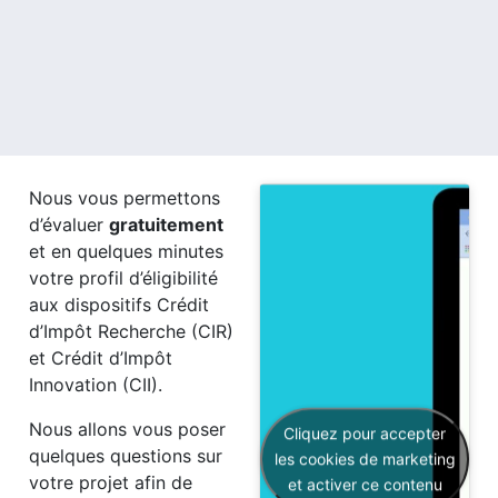
Nous vous permettons
d’évaluer
gratuitement
et en quelques minutes
votre profil d’éligibilité
aux dispositifs Crédit
d’Impôt Recherche (CIR)
et Crédit d’Impôt
Innovation (CII).
Levée de fonds
Nous allons vous poser
Cliquez pour accepter
quelques questions sur
Obtenez des financements privés
les cookies de marketing
votre projet afin de
et activer ce contenu
pour concrétiser la stratégie de